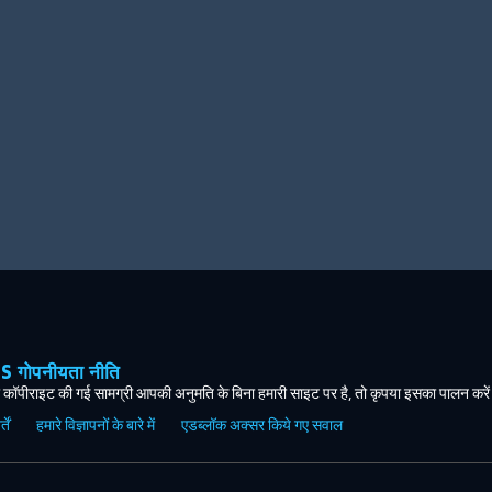
ोपनीयता नीति
कॉपीराइट की गई सामग्री आपकी अनुमति के बिना हमारी साइट पर है, तो कृपया इसका पालन करे
ें
हमारे विज्ञापनों के बारे में
एडब्लॉक अक्सर किये गए सवाल