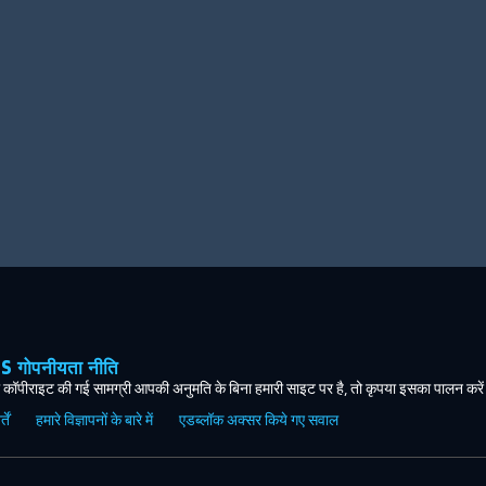
ोपनीयता नीति
कॉपीराइट की गई सामग्री आपकी अनुमति के बिना हमारी साइट पर है, तो कृपया इसका पालन करे
ें
हमारे विज्ञापनों के बारे में
एडब्लॉक अक्सर किये गए सवाल