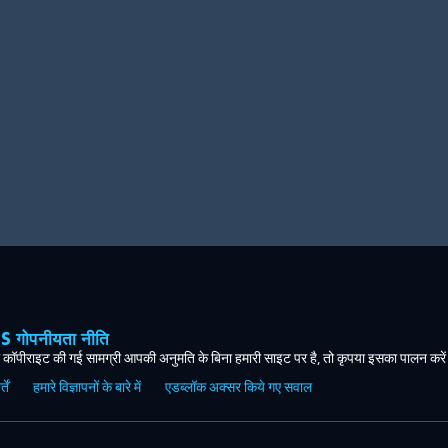
ोपनीयता नीति
कॉपीराइट की गई सामग्री आपकी अनुमति के बिना हमारी साइट पर है, तो कृपया इसका पालन करे
ें
हमारे विज्ञापनों के बारे में
एडब्लॉक अक्सर किये गए सवाल