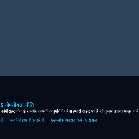
ोपनीयता नीति
कॉपीराइट की गई सामग्री आपकी अनुमति के बिना हमारी साइट पर है, तो कृपया इसका पालन करे
ें
हमारे विज्ञापनों के बारे में
एडब्लॉक अक्सर किये गए सवाल