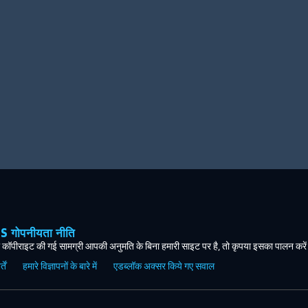
ोपनीयता नीति
कॉपीराइट की गई सामग्री आपकी अनुमति के बिना हमारी साइट पर है, तो कृपया इसका पालन करे
ें
हमारे विज्ञापनों के बारे में
एडब्लॉक अक्सर किये गए सवाल