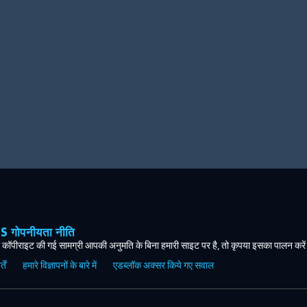
ोपनीयता नीति
कॉपीराइट की गई सामग्री आपकी अनुमति के बिना हमारी साइट पर है, तो कृपया इसका पालन करे
ें
हमारे विज्ञापनों के बारे में
एडब्लॉक अक्सर किये गए सवाल