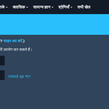
तर्क
क्लासिक
सामान्य ज्ञान
श्रेणियाँ
सभी खेल
ow
Show
Show
Show
Show
bmenu
Submenu
Submenu
Submenu
Submenu
For
For
For
For
तर्क
क्लासिक
सामान्य
श्रेणियाँ
ज्ञान
है?
साइन अप करें
.)
 भी उपयोग कर सकते हैं।
पासवर्ड भूल गए?