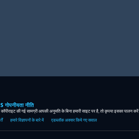
ोपनीयता नीति
कॉपीराइट की गई सामग्री आपकी अनुमति के बिना हमारी साइट पर है, तो कृपया इसका पालन करे
ें
हमारे विज्ञापनों के बारे में
एडब्लॉक अक्सर किये गए सवाल