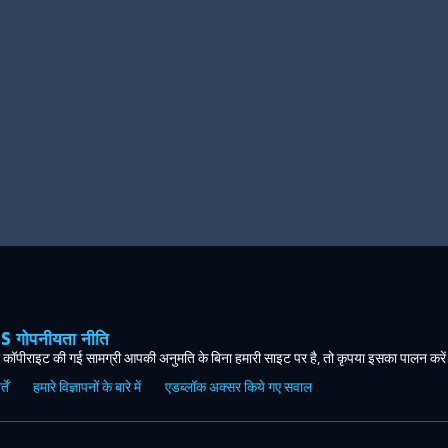
ोपनीयता नीति
कॉपीराइट की गई सामग्री आपकी अनुमति के बिना हमारी साइट पर है, तो कृपया इसका पालन करे
ें
हमारे विज्ञापनों के बारे में
एडब्लॉक अक्सर किये गए सवाल