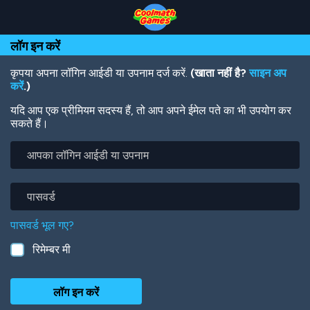
Skip
Skip
Skip
Skip
Skip
to
to
to
to
to
Top
Navigation
Main
Footer
main
लॉग इन करें
of
Content
content
Page
कृपया अपना लॉगिन आईडी या उपनाम दर्ज करें.
(खाता नहीं है?
साइन अप
करें
.)
यदि आप एक प्रीमियम सदस्य हैं, तो आप अपने ईमेल पते का भी उपयोग कर
सकते हैं।
आपका
लॉगिन
आईडी
या
पासवर्ड
उपनाम
पासवर्ड भूल गए?
रिमेम्बर मी