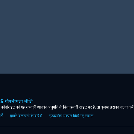
ोपनीयता नीति
कॉपीराइट की गई सामग्री आपकी अनुमति के बिना हमारी साइट पर है, तो कृपया इसका पालन करे
ें
हमारे विज्ञापनों के बारे में
एडब्लॉक अक्सर किये गए सवाल