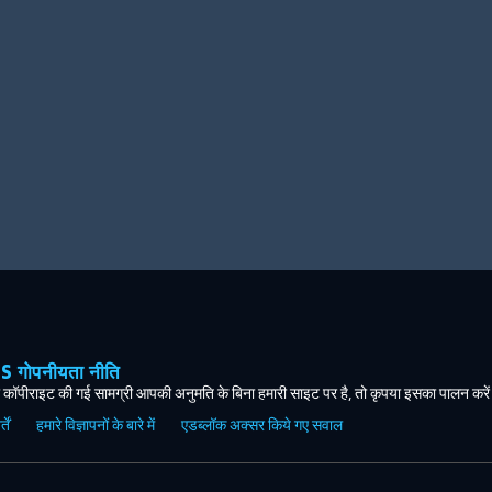
ोपनीयता नीति
कॉपीराइट की गई सामग्री आपकी अनुमति के बिना हमारी साइट पर है, तो कृपया इसका पालन करे
ें
हमारे विज्ञापनों के बारे में
एडब्लॉक अक्सर किये गए सवाल