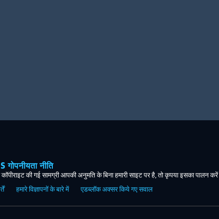
ोपनीयता नीति
कॉपीराइट की गई सामग्री आपकी अनुमति के बिना हमारी साइट पर है, तो कृपया इसका पालन करे
ें
हमारे विज्ञापनों के बारे में
एडब्लॉक अक्सर किये गए सवाल