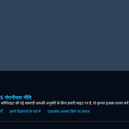
ोपनीयता नीति
कॉपीराइट की गई सामग्री आपकी अनुमति के बिना हमारी साइट पर है, तो कृपया इसका पालन करे
ें
हमारे विज्ञापनों के बारे में
एडब्लॉक अक्सर किये गए सवाल