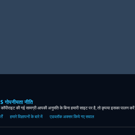
ोपनीयता नीति
कॉपीराइट की गई सामग्री आपकी अनुमति के बिना हमारी साइट पर है, तो कृपया इसका पालन करे
ें
हमारे विज्ञापनों के बारे में
एडब्लॉक अक्सर किये गए सवाल