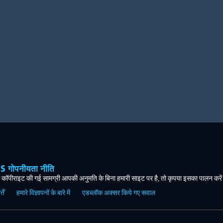
ोपनीयता नीति
कॉपीराइट की गई सामग्री आपकी अनुमति के बिना हमारी साइट पर है, तो कृपया इसका पालन करे
ें
हमारे विज्ञापनों के बारे में
एडब्लॉक अक्सर किये गए सवाल