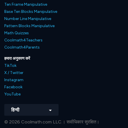
Ten Frame Manipulative
Base Ten Blocks Manipulative
Number Line Manipulative
Pattern Blocks Manipulative
Math Quizzes
Coolmath4Teachers
Coolmath4Parents
हमारा अनुसरण करें
TikTok
X / Twitter
Instagram
Facebook
YouTube
हिन्दी
© 2026 Coolmath.com LLC.। सर्वाधिकार सुरक्षित।