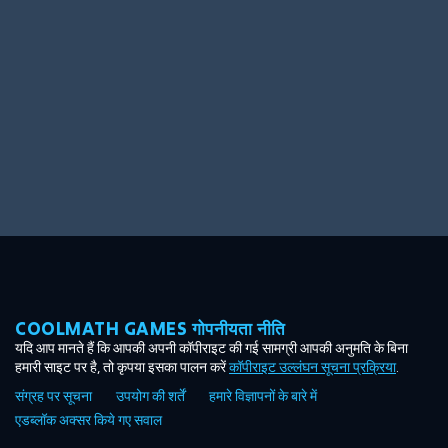
Ooh! Aah!
Night Game
Big Spender
Hit the Slopes
Book Smart
Sunburst
COOLMATH GAMES गोपनीयता नीति
यदि आप मानते हैं कि आपकी अपनी कॉपीराइट की गई सामग्री आपकी अनुमति के बिना
हमारी साइट पर है, तो कृपया इसका पालन करें
कॉपीराइट उल्लंघन सूचना प्रक्रिया
.
संग्रह पर सूचना
उपयोग की शर्तें
हमारे विज्ञापनों के बारे में
एडब्लॉक अक्सर किये गए सवाल