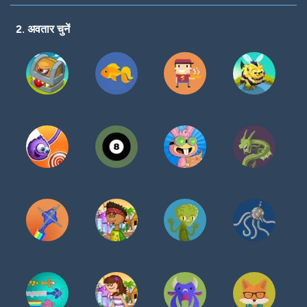
करें
2. अवतार चुनें