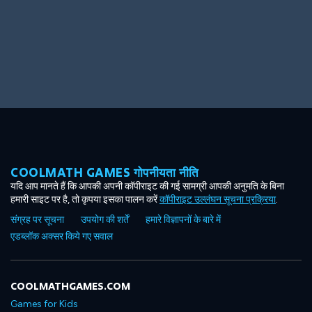
Big Spender
Hit the Slopes
COOLMATH GAMES गोपनीयता नीति
Book Smart
Sunburst
यदि आप मानते हैं कि आपकी अपनी कॉपीराइट की गई सामग्री आपकी अनुमति के बिना
हमारी साइट पर है, तो कृपया इसका पालन करें
कॉपीराइट उल्लंघन सूचना प्रक्रिया
.
संग्रह पर सूचना
उपयोग की शर्तें
हमारे विज्ञापनों के बारे में
एडब्लॉक अक्सर किये गए सवाल
COOLMATHGAMES.COM
Games for Kids