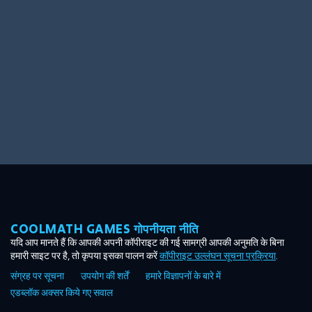
Ooh! Aah!
Night Game
Big Spender
Hit the Slopes
Book Smart
Sunburst
COOLMATH GAMES गोपनीयता नीति
यदि आप मानते हैं कि आपकी अपनी कॉपीराइट की गई सामग्री आपकी अनुमति के बिना
हमारी साइट पर है, तो कृपया इसका पालन करें
कॉपीराइट उल्लंघन सूचना प्रक्रिया
.
संग्रह पर सूचना
उपयोग की शर्तें
हमारे विज्ञापनों के बारे में
एडब्लॉक अक्सर किये गए सवाल