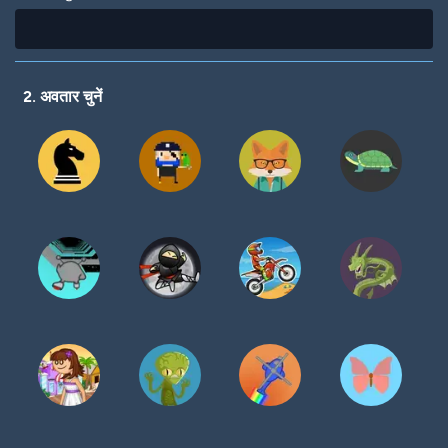
2. अवतार चुनें