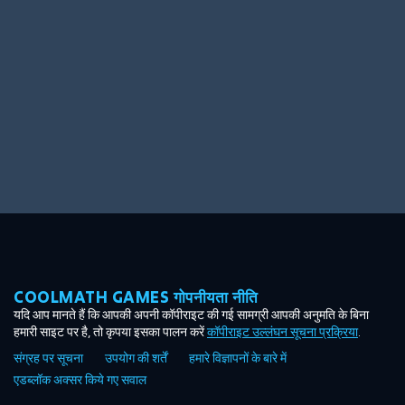
Ooh! Aah!
Night Game
Big Spender
Hit the Slopes
Book Smart
Sunburst
COOLMATH GAMES गोपनीयता नीति
यदि आप मानते हैं कि आपकी अपनी कॉपीराइट की गई सामग्री आपकी अनुमति के बिना
हमारी साइट पर है, तो कृपया इसका पालन करें
कॉपीराइट उल्लंघन सूचना प्रक्रिया
.
संग्रह पर सूचना
उपयोग की शर्तें
हमारे विज्ञापनों के बारे में
एडब्लॉक अक्सर किये गए सवाल