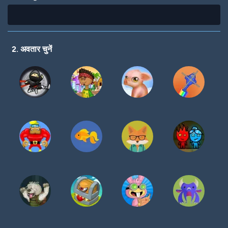
2. अवतार चुनें