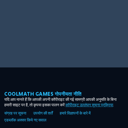
Ooh! Aah!
Night Game
Big Spender
Hit the Slopes
Book Smart
Sunburst
COOLMATH GAMES गोपनीयता नीति
यदि आप मानते हैं कि आपकी अपनी कॉपीराइट की गई सामग्री आपकी अनुमति के बिना
हमारी साइट पर है, तो कृपया इसका पालन करें
कॉपीराइट उल्लंघन सूचना प्रक्रिया
.
संग्रह पर सूचना
उपयोग की शर्तें
हमारे विज्ञापनों के बारे में
एडब्लॉक अक्सर किये गए सवाल