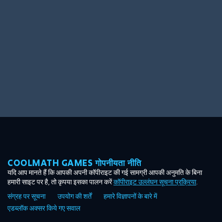
Ooh! Aah!
Night Game
Big Spender
Hit the Slopes
Book Smart
Sunburst
COOLMATH GAMES गोपनीयता नीति
यदि आप मानते हैं कि आपकी अपनी कॉपीराइट की गई सामग्री आपकी अनुमति के बिना
हमारी साइट पर है, तो कृपया इसका पालन करें
कॉपीराइट उल्लंघन सूचना प्रक्रिया
.
संग्रह पर सूचना
उपयोग की शर्तें
हमारे विज्ञापनों के बारे में
एडब्लॉक अक्सर किये गए सवाल