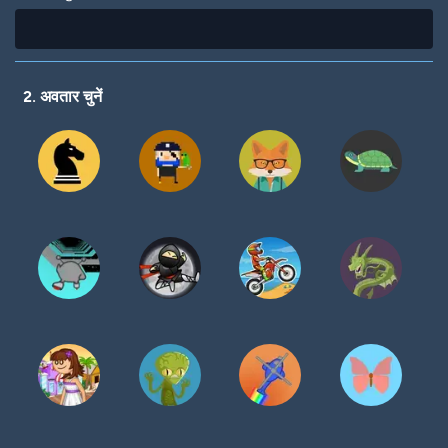
2. अवतार चुनें