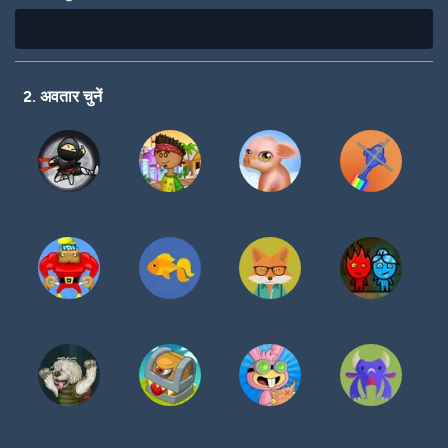
2. अवतार चुनें