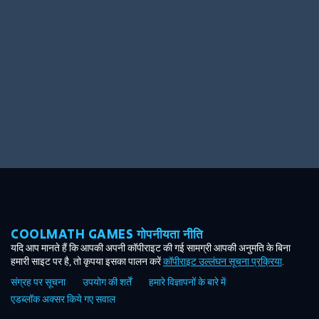
Ooh! Aah!
Night Game
Big Spender
Hit the Slopes
Book Smart
Sunburst
COOLMATH GAMES गोपनीयता नीति
यदि आप मानते हैं कि आपकी अपनी कॉपीराइट की गई सामग्री आपकी अनुमति के बिना
हमारी साइट पर है, तो कृपया इसका पालन करें
कॉपीराइट उल्लंघन सूचना प्रक्रिया
.
संग्रह पर सूचना
उपयोग की शर्तें
हमारे विज्ञापनों के बारे में
एडब्लॉक अक्सर किये गए सवाल