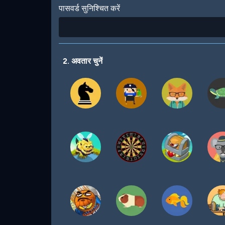
पासवर्ड सुनिश्चित करें
2. अवतार चुनें