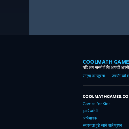
COOLMATH GAMES ग
यदि आप मानते हैं कि आपकी अपनी 
संग्रह पर सूचना
उपयोग की शर्त
COOLMATHGAMES.C
Games for Kids
हमारे बारे में
अभिभावक
सदस्यता पूछे जाने वाले प्रश्न