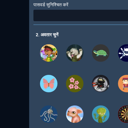
पासवर्ड सुनिश्चित करें
2. अवतार चुनें