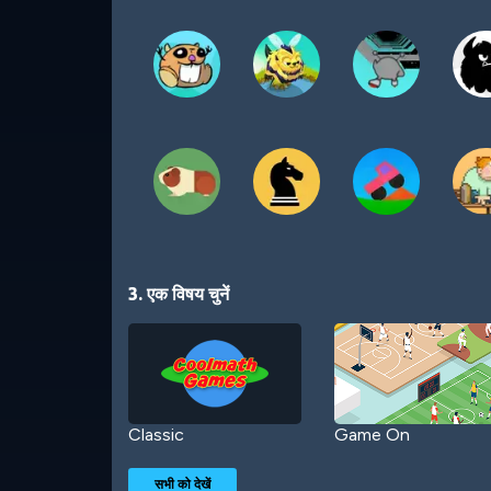
3. एक विषय चुनें
Classic
Game On
सभी को देखें