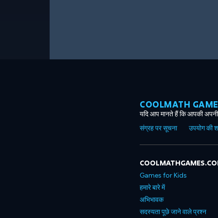
COOLMATH GAMES ग
यदि आप मानते हैं कि आपकी अपनी 
संग्रह पर सूचना
उपयोग की शर्त
COOLMATHGAMES.C
Games for Kids
हमारे बारे में
अभिभावक
सदस्यता पूछे जाने वाले प्रश्न