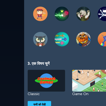
3. एक विषय चुनें
Classic
Game On
सभी को देखें