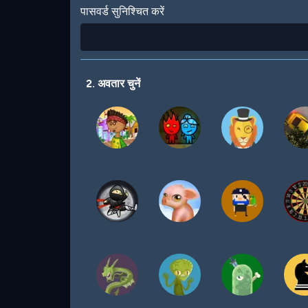
पासवर्ड सुनिश्चित करें
2. अवतार चुनें