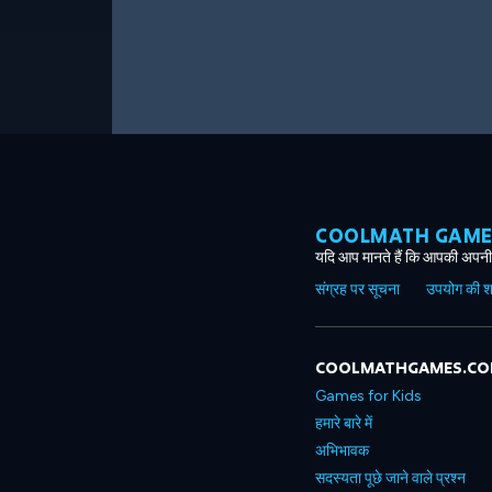
COOLMATH GAMES ग
यदि आप मानते हैं कि आपकी अपनी 
संग्रह पर सूचना
उपयोग की शर्त
COOLMATHGAMES.C
Games for Kids
हमारे बारे में
अभिभावक
सदस्यता पूछे जाने वाले प्रश्न