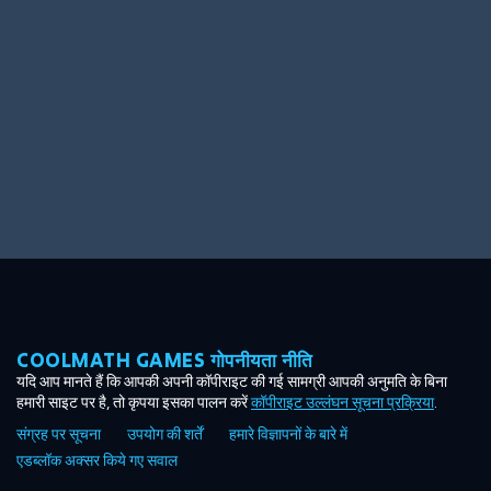
Ooh! Aah!
Night Game
Big Spender
Hit the Slopes
Book Smart
Sunburst
COOLMATH GAMES गोपनीयता नीति
यदि आप मानते हैं कि आपकी अपनी कॉपीराइट की गई सामग्री आपकी अनुमति के बिना
हमारी साइट पर है, तो कृपया इसका पालन करें
कॉपीराइट उल्लंघन सूचना प्रक्रिया
.
संग्रह पर सूचना
उपयोग की शर्तें
हमारे विज्ञापनों के बारे में
एडब्लॉक अक्सर किये गए सवाल