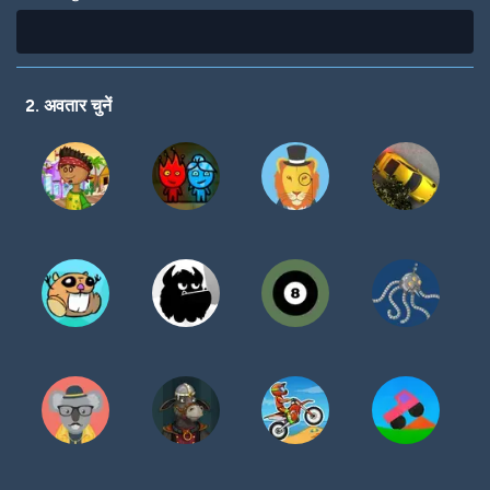
2. अवतार चुनें