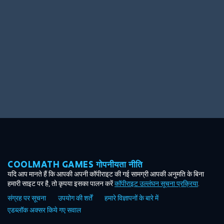
Ooh! Aah!
Night Game
Big Spender
Hit the Slopes
Book Smart
Sunburst
COOLMATH GAMES गोपनीयता नीति
यदि आप मानते हैं कि आपकी अपनी कॉपीराइट की गई सामग्री आपकी अनुमति के बिना
हमारी साइट पर है, तो कृपया इसका पालन करें
कॉपीराइट उल्लंघन सूचना प्रक्रिया
.
संग्रह पर सूचना
उपयोग की शर्तें
हमारे विज्ञापनों के बारे में
एडब्लॉक अक्सर किये गए सवाल