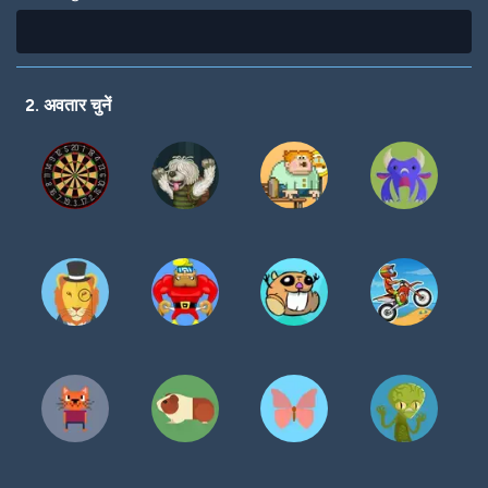
2. अवतार चुनें