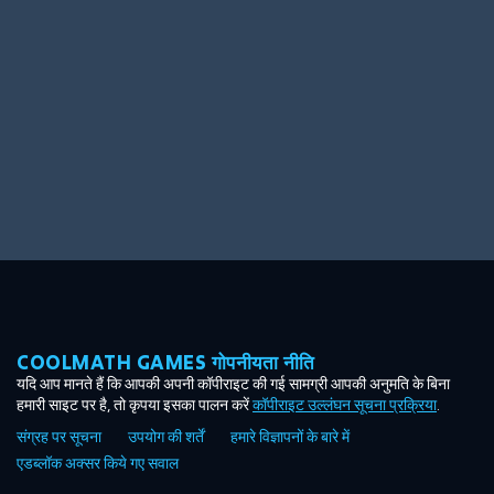
Ooh! Aah!
Night Game
Big Spender
Hit the Slopes
Book Smart
Sunburst
COOLMATH GAMES गोपनीयता नीति
यदि आप मानते हैं कि आपकी अपनी कॉपीराइट की गई सामग्री आपकी अनुमति के बिना
हमारी साइट पर है, तो कृपया इसका पालन करें
कॉपीराइट उल्लंघन सूचना प्रक्रिया
.
संग्रह पर सूचना
उपयोग की शर्तें
हमारे विज्ञापनों के बारे में
एडब्लॉक अक्सर किये गए सवाल