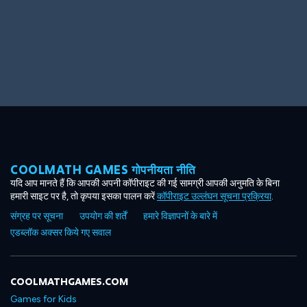
Big Spender
Hit the Slopes
COOLMATH GAMES गोपनीयता नीति
Book Smart
Sunburst
यदि आप मानते हैं कि आपकी अपनी कॉपीराइट की गई सामग्री आपकी अनुमति के बिना
हमारी साइट पर है, तो कृपया इसका पालन करें
कॉपीराइट उल्लंघन सूचना प्रक्रिया
.
संग्रह पर सूचना
उपयोग की शर्तें
हमारे विज्ञापनों के बारे में
एडब्लॉक अक्सर किये गए सवाल
COOLMATHGAMES.COM
Games for Kids