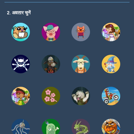
करें
2. अवतार चुनें