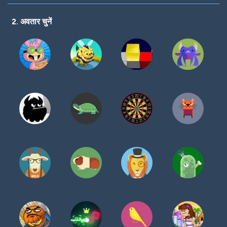
करें
2. अवतार चुनें