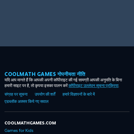
Big Spender
Hit the Slopes
COOLMATH GAMES गोपनीयता नीति
Book Smart
Sunburst
यदि आप मानते हैं कि आपकी अपनी कॉपीराइट की गई सामग्री आपकी अनुमति के बिना
हमारी साइट पर है, तो कृपया इसका पालन करें
कॉपीराइट उल्लंघन सूचना प्रक्रिया
.
संग्रह पर सूचना
उपयोग की शर्तें
हमारे विज्ञापनों के बारे में
एडब्लॉक अक्सर किये गए सवाल
COOLMATHGAMES.COM
Games for Kids