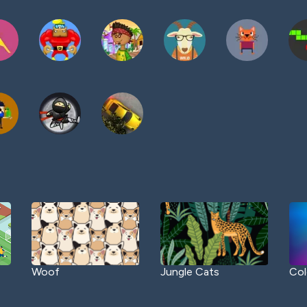
Woof
Jungle Cats
Col