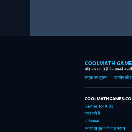
COOLMATH GAMES ग
यदि आप मानते हैं कि आपकी अपनी 
संग्रह पर सूचना
उपयोग की शर्त
COOLMATHGAMES.C
Games for Kids
हमारे बारे में
अभिभावक
सदस्यता पूछे जाने वाले प्रश्न