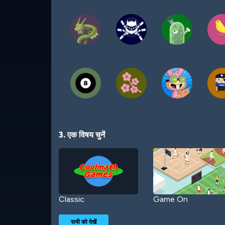
3. एक विषय चुनें
Classic
Game On
सभी को देखें