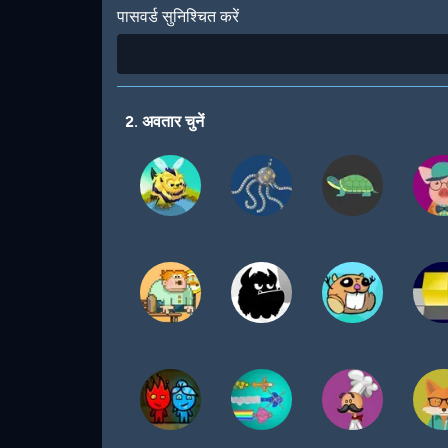
पासवर्ड सुनिश्चित करें
2. अवतार चुनें