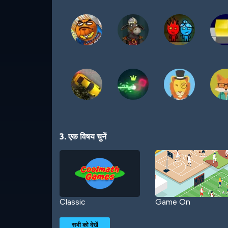
3. एक विषय चुनें
Classic
Game On
सभी को देखें