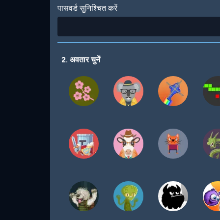
पासवर्ड सुनिश्चित करें
2. अवतार चुनें