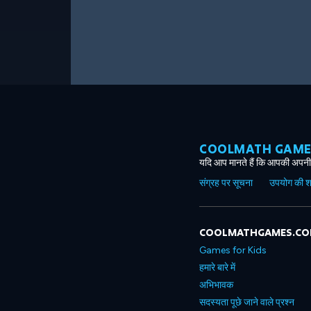
COOLMATH GAMES ग
यदि आप मानते हैं कि आपकी अपनी 
संग्रह पर सूचना
उपयोग की शर्त
COOLMATHGAMES.C
Games for Kids
हमारे बारे में
अभिभावक
सदस्यता पूछे जाने वाले प्रश्न