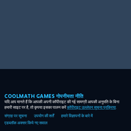
Ooh! Aah!
Night Game
Big Spender
Hit the Slopes
Book Smart
Sunburst
COOLMATH GAMES गोपनीयता नीति
यदि आप मानते हैं कि आपकी अपनी कॉपीराइट की गई सामग्री आपकी अनुमति के बिना
हमारी साइट पर है, तो कृपया इसका पालन करें
कॉपीराइट उल्लंघन सूचना प्रक्रिया
.
संग्रह पर सूचना
उपयोग की शर्तें
हमारे विज्ञापनों के बारे में
एडब्लॉक अक्सर किये गए सवाल