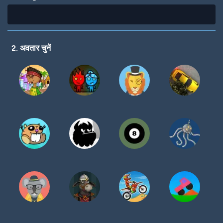
2. अवतार चुनें