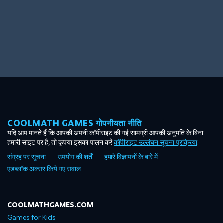
Big Spender
Hit the Slopes
COOLMATH GAMES गोपनीयता नीति
Book Smart
Sunburst
यदि आप मानते हैं कि आपकी अपनी कॉपीराइट की गई सामग्री आपकी अनुमति के बिना
हमारी साइट पर है, तो कृपया इसका पालन करें
कॉपीराइट उल्लंघन सूचना प्रक्रिया
.
संग्रह पर सूचना
उपयोग की शर्तें
हमारे विज्ञापनों के बारे में
एडब्लॉक अक्सर किये गए सवाल
COOLMATHGAMES.COM
Games for Kids