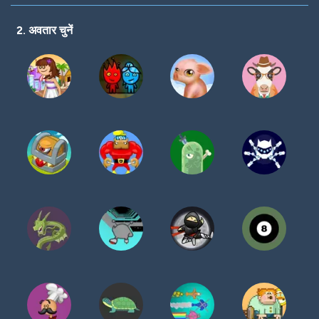
करें
2. अवतार चुनें