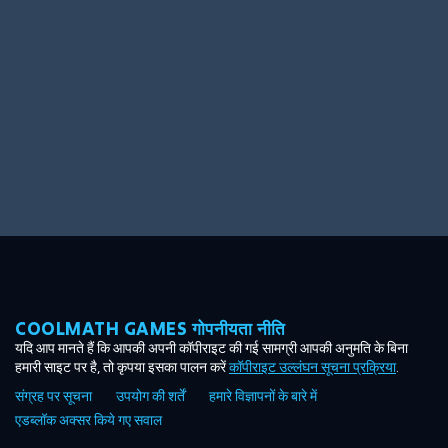
Ooh! Aah!
Night Game
Big Spender
Hit the Slopes
Book Smart
Sunburst
COOLMATH GAMES गोपनीयता नीति
यदि आप मानते हैं कि आपकी अपनी कॉपीराइट की गई सामग्री आपकी अनुमति के बिना
हमारी साइट पर है, तो कृपया इसका पालन करें
कॉपीराइट उल्लंघन सूचना प्रक्रिया
.
संग्रह पर सूचना
उपयोग की शर्तें
हमारे विज्ञापनों के बारे में
एडब्लॉक अक्सर किये गए सवाल