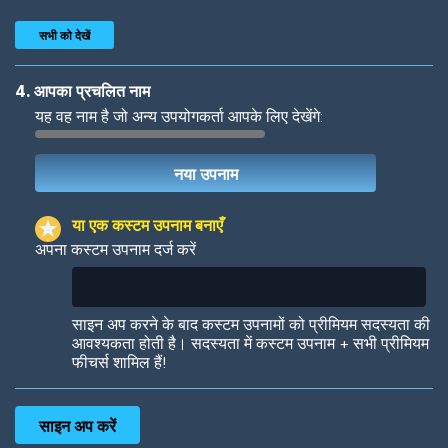
सभी को देखें
4. आपका प्रचलित नाम
यह वह नाम है जो अन्य उपयोगकर्ता आपके लिए देखेंगे:
Woof
Jungle Cats
या एक कस्टम उपनाम बनाएँ
अपना कस्टम उपनाम दर्ज करें
Colorful
Pow! Bang!
साइन अप करने के बाद कस्टम उपनामों को प्रीमियम सदस्यता की
आवश्यकता होती है। सदस्यता में कस्टम उपनाम + सभी प्रीमियम
फीचर्स शामिल हैं!
Robotic
International