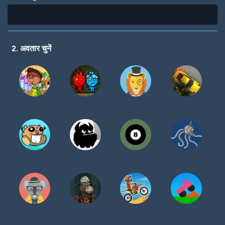
2. अवतार चुनें