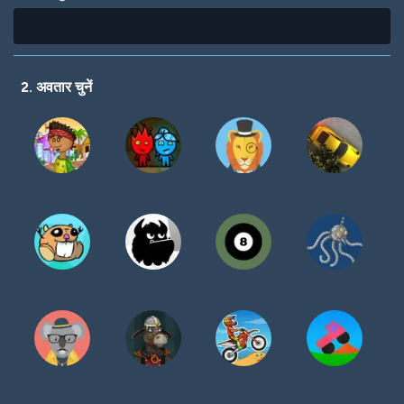
2. अवतार चुनें