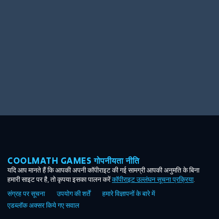
Ooh! Aah!
Night Game
Big Spender
Hit the Slopes
Book Smart
Sunburst
COOLMATH GAMES गोपनीयता नीति
यदि आप मानते हैं कि आपकी अपनी कॉपीराइट की गई सामग्री आपकी अनुमति के बिना
हमारी साइट पर है, तो कृपया इसका पालन करें
कॉपीराइट उल्लंघन सूचना प्रक्रिया
.
संग्रह पर सूचना
उपयोग की शर्तें
हमारे विज्ञापनों के बारे में
एडब्लॉक अक्सर किये गए सवाल