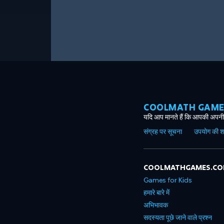
COOLMATH GAMES ग
यदि आप मानते हैं कि आपकी अपनी 
संग्रह पर सूचना
उपयोग की शर्त
COOLMATHGAMES.C
Games for Kids
हमारे बारे में
अभिभावक
सदस्यता पूछे जाने वाले प्रश्न