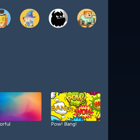
orful
Pow! Bang!