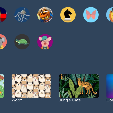
Woof
Jungle Cats
Col