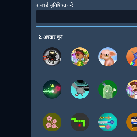
पासवर्ड सुनिश्चित करें
2. अवतार चुनें