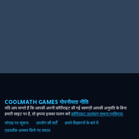
Ooh! Aah!
Night Game
Big Spender
Hit the Slopes
Book Smart
Sunburst
COOLMATH GAMES गोपनीयता नीति
यदि आप मानते हैं कि आपकी अपनी कॉपीराइट की गई सामग्री आपकी अनुमति के बिना
हमारी साइट पर है, तो कृपया इसका पालन करें
कॉपीराइट उल्लंघन सूचना प्रक्रिया
.
संग्रह पर सूचना
उपयोग की शर्तें
हमारे विज्ञापनों के बारे में
एडब्लॉक अक्सर किये गए सवाल