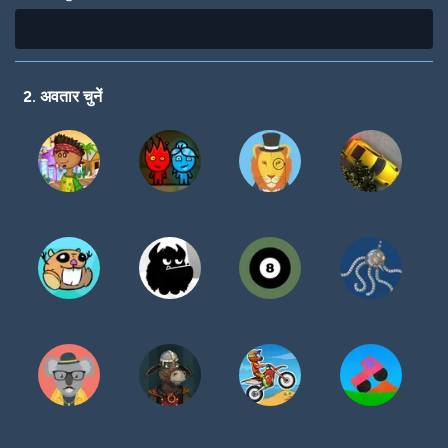
2. अवतार चुनें