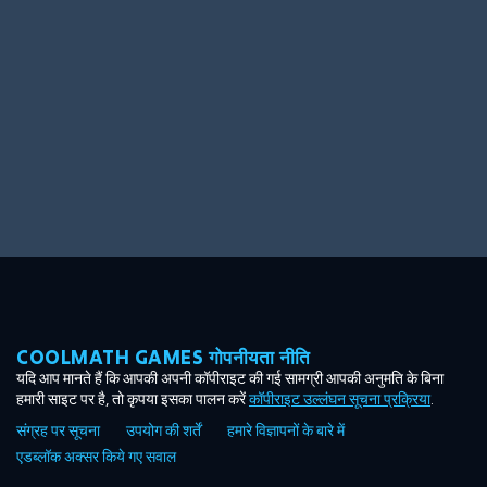
Ooh! Aah!
Night Game
Big Spender
Hit the Slopes
Book Smart
Sunburst
COOLMATH GAMES गोपनीयता नीति
यदि आप मानते हैं कि आपकी अपनी कॉपीराइट की गई सामग्री आपकी अनुमति के बिना
हमारी साइट पर है, तो कृपया इसका पालन करें
कॉपीराइट उल्लंघन सूचना प्रक्रिया
.
संग्रह पर सूचना
उपयोग की शर्तें
हमारे विज्ञापनों के बारे में
एडब्लॉक अक्सर किये गए सवाल