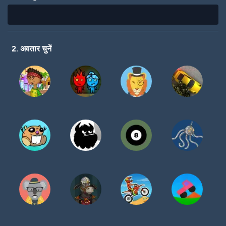
2. अवतार चुनें