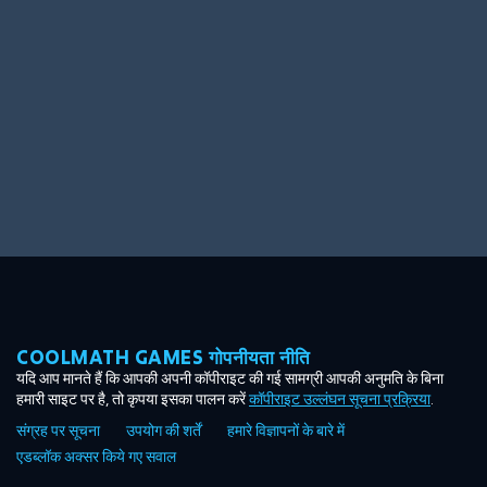
Ooh! Aah!
Night Game
Big Spender
Hit the Slopes
Book Smart
Sunburst
COOLMATH GAMES गोपनीयता नीति
यदि आप मानते हैं कि आपकी अपनी कॉपीराइट की गई सामग्री आपकी अनुमति के बिना
हमारी साइट पर है, तो कृपया इसका पालन करें
कॉपीराइट उल्लंघन सूचना प्रक्रिया
.
संग्रह पर सूचना
उपयोग की शर्तें
हमारे विज्ञापनों के बारे में
एडब्लॉक अक्सर किये गए सवाल