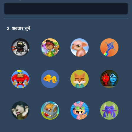
2. अवतार चुनें