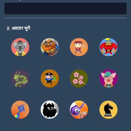
2. अवतार चुनें