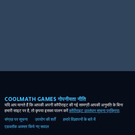
Ooh! Aah!
Night Game
Big Spender
Hit the Slopes
Book Smart
Sunburst
COOLMATH GAMES गोपनीयता नीति
यदि आप मानते हैं कि आपकी अपनी कॉपीराइट की गई सामग्री आपकी अनुमति के बिना
हमारी साइट पर है, तो कृपया इसका पालन करें
कॉपीराइट उल्लंघन सूचना प्रक्रिया
.
संग्रह पर सूचना
उपयोग की शर्तें
हमारे विज्ञापनों के बारे में
एडब्लॉक अक्सर किये गए सवाल