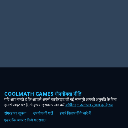
Ooh! Aah!
Night Game
Big Spender
Hit the Slopes
Book Smart
Sunburst
COOLMATH GAMES गोपनीयता नीति
यदि आप मानते हैं कि आपकी अपनी कॉपीराइट की गई सामग्री आपकी अनुमति के बिना
हमारी साइट पर है, तो कृपया इसका पालन करें
कॉपीराइट उल्लंघन सूचना प्रक्रिया
.
संग्रह पर सूचना
उपयोग की शर्तें
हमारे विज्ञापनों के बारे में
एडब्लॉक अक्सर किये गए सवाल