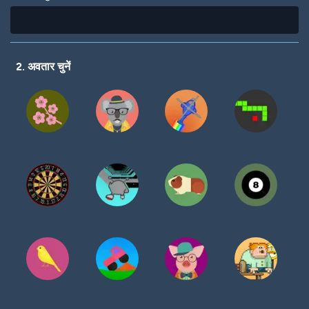
2. अवतार चुनें