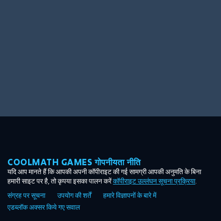
Ooh! Aah!
Night Game
Big Spender
Hit the Slopes
Book Smart
Sunburst
COOLMATH GAMES गोपनीयता नीति
यदि आप मानते हैं कि आपकी अपनी कॉपीराइट की गई सामग्री आपकी अनुमति के बिना
हमारी साइट पर है, तो कृपया इसका पालन करें
कॉपीराइट उल्लंघन सूचना प्रक्रिया
.
संग्रह पर सूचना
उपयोग की शर्तें
हमारे विज्ञापनों के बारे में
एडब्लॉक अक्सर किये गए सवाल