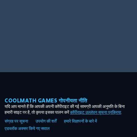
Ooh! Aah!
Night Game
Big Spender
Hit the Slopes
Book Smart
Sunburst
COOLMATH GAMES गोपनीयता नीति
यदि आप मानते हैं कि आपकी अपनी कॉपीराइट की गई सामग्री आपकी अनुमति के बिना
हमारी साइट पर है, तो कृपया इसका पालन करें
कॉपीराइट उल्लंघन सूचना प्रक्रिया
.
संग्रह पर सूचना
उपयोग की शर्तें
हमारे विज्ञापनों के बारे में
एडब्लॉक अक्सर किये गए सवाल