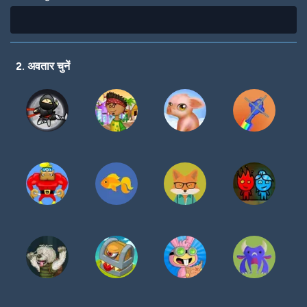
2. अवतार चुनें