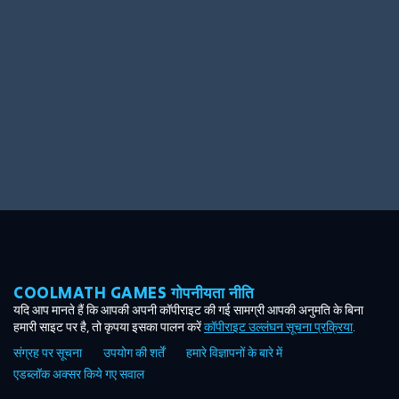
Ooh! Aah!
Night Game
Big Spender
Hit the Slopes
Book Smart
Sunburst
COOLMATH GAMES गोपनीयता नीति
यदि आप मानते हैं कि आपकी अपनी कॉपीराइट की गई सामग्री आपकी अनुमति के बिना
हमारी साइट पर है, तो कृपया इसका पालन करें
कॉपीराइट उल्लंघन सूचना प्रक्रिया
.
संग्रह पर सूचना
उपयोग की शर्तें
हमारे विज्ञापनों के बारे में
एडब्लॉक अक्सर किये गए सवाल