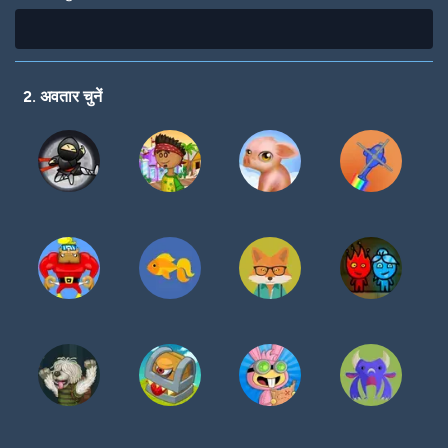
2. अवतार चुनें