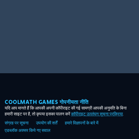
Ooh! Aah!
Night Game
Big Spender
Hit the Slopes
Book Smart
Sunburst
COOLMATH GAMES गोपनीयता नीति
यदि आप मानते हैं कि आपकी अपनी कॉपीराइट की गई सामग्री आपकी अनुमति के बिना
हमारी साइट पर है, तो कृपया इसका पालन करें
कॉपीराइट उल्लंघन सूचना प्रक्रिया
.
संग्रह पर सूचना
उपयोग की शर्तें
हमारे विज्ञापनों के बारे में
एडब्लॉक अक्सर किये गए सवाल