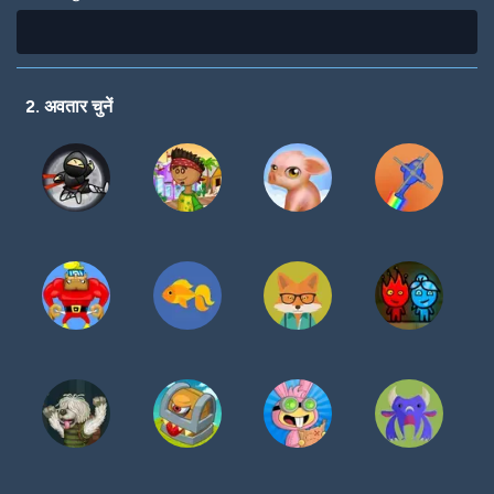
2. अवतार चुनें