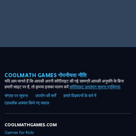
Big Spender
Hit the Slopes
COOLMATH GAMES गोपनीयता नीति
Book Smart
Sunburst
यदि आप मानते हैं कि आपकी अपनी कॉपीराइट की गई सामग्री आपकी अनुमति के बिना
हमारी साइट पर है, तो कृपया इसका पालन करें
कॉपीराइट उल्लंघन सूचना प्रक्रिया
.
संग्रह पर सूचना
उपयोग की शर्तें
हमारे विज्ञापनों के बारे में
एडब्लॉक अक्सर किये गए सवाल
COOLMATHGAMES.COM
Games for Kids