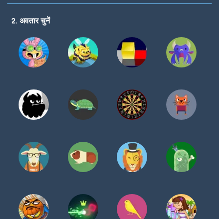
करें
2. अवतार चुनें