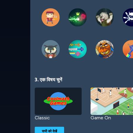
3. एक विषय चुनें
Classic
Game On
सभी को देखें