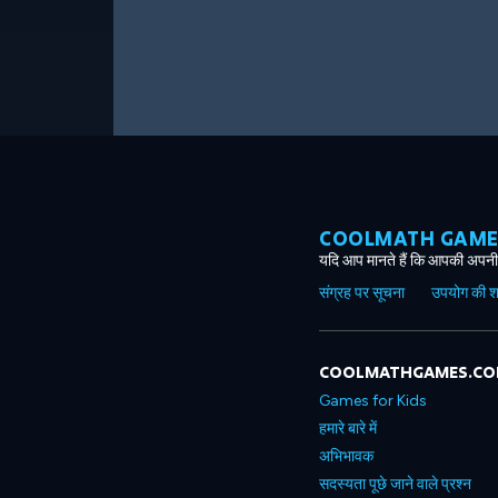
COOLMATH GAMES ग
यदि आप मानते हैं कि आपकी अपनी 
संग्रह पर सूचना
उपयोग की शर्त
COOLMATHGAMES.C
Games for Kids
हमारे बारे में
अभिभावक
सदस्यता पूछे जाने वाले प्रश्न