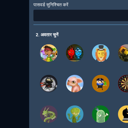
पासवर्ड सुनिश्चित करें
2. अवतार चुनें