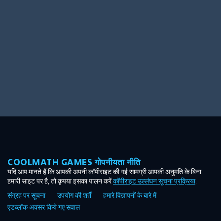
Ooh! Aah!
Night Game
Big Spender
Hit the Slopes
Book Smart
Sunburst
COOLMATH GAMES गोपनीयता नीति
यदि आप मानते हैं कि आपकी अपनी कॉपीराइट की गई सामग्री आपकी अनुमति के बिना
हमारी साइट पर है, तो कृपया इसका पालन करें
कॉपीराइट उल्लंघन सूचना प्रक्रिया
.
संग्रह पर सूचना
उपयोग की शर्तें
हमारे विज्ञापनों के बारे में
एडब्लॉक अक्सर किये गए सवाल