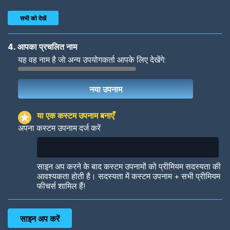
सभी को देखें
4. आपका प्रचलित नाम
यह वह नाम है जो अन्य उपयोगकर्ता आपके लिए देखेंगे:
Woof
Jungle Cats
या एक कस्टम उपनाम बनाएँ
अपना कस्टम उपनाम दर्ज करें
Colorful
Pow! Bang!
साइन अप करने के बाद कस्टम उपनामों को प्रीमियम सदस्यता की
आवश्यकता होती है। सदस्यता में कस्टम उपनाम + सभी प्रीमियम
फीचर्स शामिल हैं!
Robotic
International