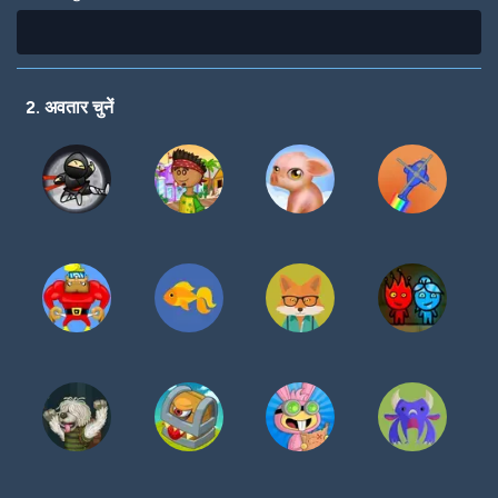
2. अवतार चुनें